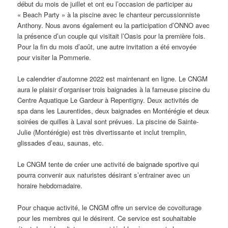
début du mois de juillet et ont eu l’occasion de participer au
« Beach Party » à la piscine avec le chanteur percussionniste
Anthony. Nous avons également eu la participation d’ONNO avec
la présence d’un couple qui visitait l’Oasis pour la première fois.
Pour la fin du mois d’août, une autre invitation a été envoyée
pour visiter la Pommerie.
Le calendrier d’automne 2022 est maintenant en ligne. Le CNGM
aura le plaisir d’organiser trois baignades à la fameuse piscine du
Centre Aquatique Le Gardeur à Repentigny. Deux activités de
spa dans les Laurentides, deux baignades en Montérégie et deux
soirées de quilles à Laval sont prévues. La piscine de Sainte-
Julie (Montérégie) est très divertissante et inclut tremplin,
glissades d’eau, saunas, etc.
Le CNGM tente de créer une activité de baignade sportive qui
pourra convenir aux naturistes désirant s’entrainer avec un
horaire hebdomadaire.
Pour chaque activité, le CNGM offre un service de covoiturage
pour les membres qui le désirent. Ce service est souhaitable